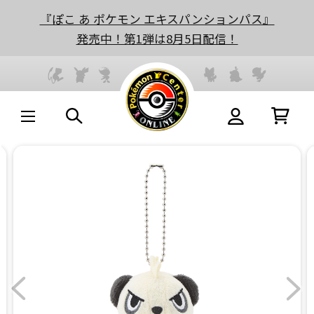
『ぽこ あ ポケモン エキスパンションパス』
発売中！第1弾は8月5日配信！