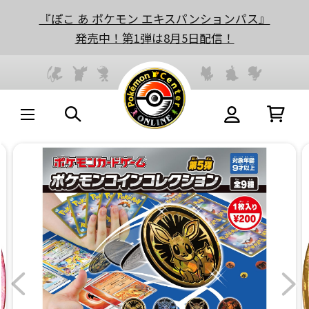
『ぽこ あ ポケモン エキスパンションパス』
発売中！第1弾は8月5日配信！