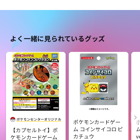
よく一緒に見られているグッズ
ポケモンカードゲー
ム コインサイコロ ピ
【カプセルトイ】ポ
カチュウ
v
ケモンカードゲーム