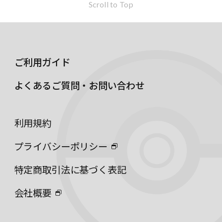
Scroll to Top
ご利用ガイド
よくあるご質問・お問い合わせ
利用規約
プライバシーポリシー
特定商取引法に基づく表記
会社概要