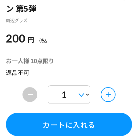
ン 第5弾
周辺グッズ
200
円
税込
お一人様 10点限り
返品不可
カートに入れる