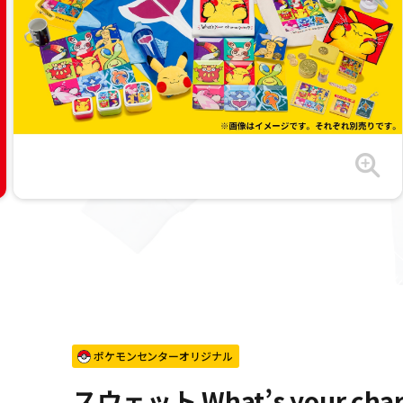
ポケモンセンターオリジナル
スウェット What’s your cha