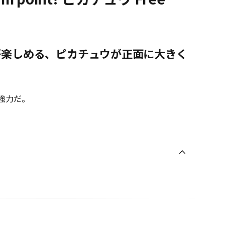
が楽しめる、ピカチュウが正面に大きく
強力だ。