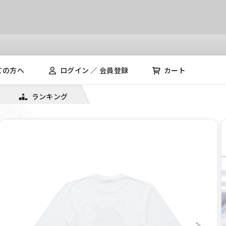
ての方へ
ログイン ／ 会員登録
カート
ランキング