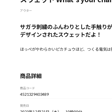
アウター
サガラ刺繍のふんわりとした手触り
デザインされたスウェットだよ！
ほっぺがやわらかいピカチュウほど、つくる電気は
商品詳細
商品コード
4521329403489
発売日
2023年12月21日（木） 10時00分