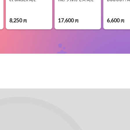
8,250
17,600
6,600
円
円
円