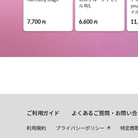
ル M/L
you
イル
7,700
6,600
11
円
円
ご利用ガイド
よくあるご質問・お問い合
利用規約
プライバシーポリシー
特定商