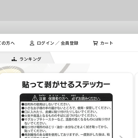
ての方へ
ログイン ／ 会員登録
カート
ランキング