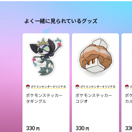
よく一緒に見られているグッズ
ポケモンステッカー
ポケモンステッカー
ポ
タギングル
コジオ
カ
330
330
33
円
円