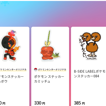
B-SIDE LABELポケモ
ンステッカー084
ケモンステッカー
ポケモン ステッカー
ルボウ
カミッチュ
0
330
385
円
円
円