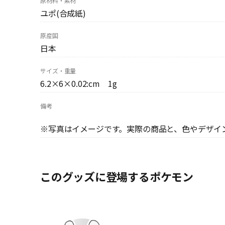
原材料・素材
ユポ(合成紙)
原産国
日本
サイズ・重量
6.2×6×0.02:cm 1g
備考
※写真はイメージです。実際の商品と、色やデザイ
このグッズに登場するポケモン