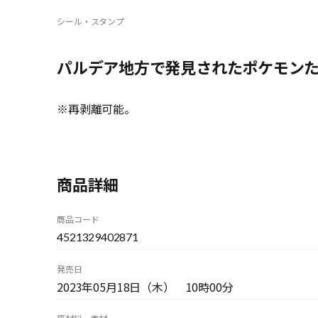
シール・スタンプ
パルデア地方で発見されたポケモン
※再剥離可能。
商品詳細
商品コード
4521329402871
発売日
2023年05月18日（木） 10時00分