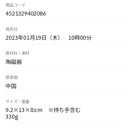
商品コード
4521329402086
発売日
2023年01月19日（木） 10時00分
原材料・素材
陶磁器
原産国
中国
サイズ・重量
9.2×13×8:cm ※持ち手含む
330g