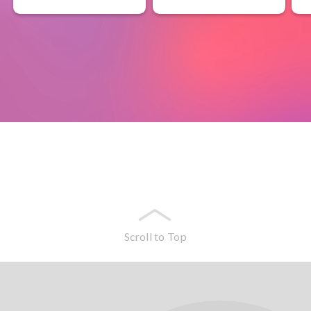
Scroll to Top