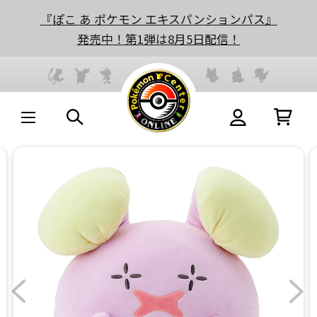
『ぽこ あ ポケモン エキスパンションパス』
発売中！第1弾は8月5日配信！