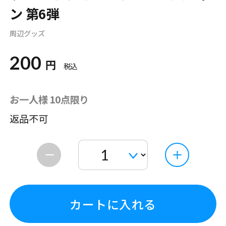
ン 第6弾
周辺グッズ
200
円
税込
お一人様 10点限り
返品不可
カートに入れる