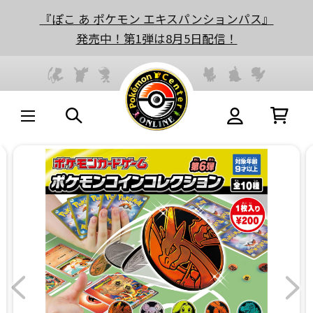
『ぽこ あ ポケモン エキスパンションパス』
発売中！第1弾は8月5日配信！