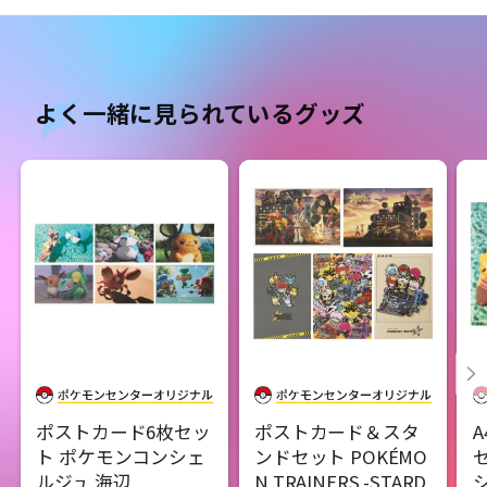
よく一緒に見られているグッズ
ポストカード6枚セッ
ポストカード＆スタ
ト ポケモンコンシェ
ンドセット POKÉMO
ルジュ 海辺
N TRAINERS -STARD