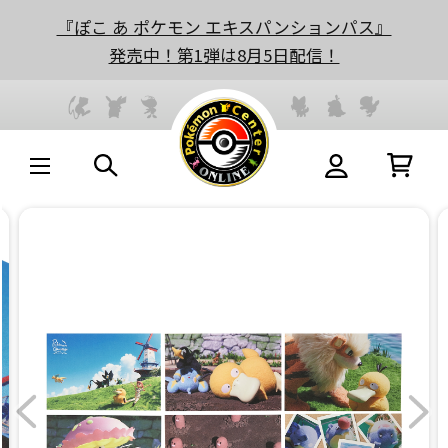
『ぽこ あ ポケモン エキスパンションパス』
発売中！第1弾は8月5日配信！