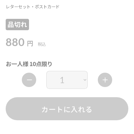
レターセット・ポストカード
品切れ
880
円
税込
お一人様 10点限り
カートに入れる