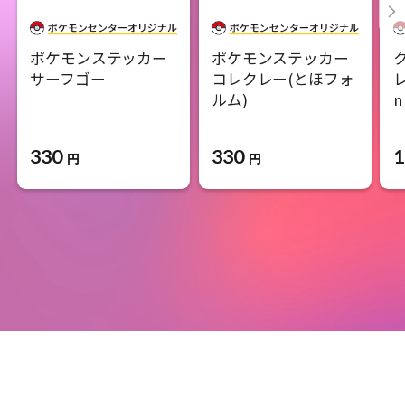
ポケモンステッカー
ポケモンステッカー
サーフゴー
コレクレー(とほフォ
レ
ルム)
n
330
330
1
円
円