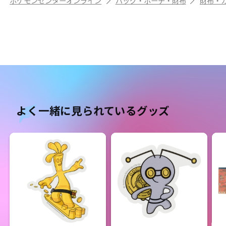
ポケモンセンターオンライン
バッグ・ポーチ・財布
財布・
よく一緒に見られているグッズ