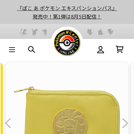
『ぽこ あ ポケモン エキスパンションパス』
発売中！第1弾は8月5日配信！