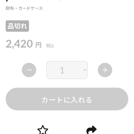
財布・カードケース
品切れ
2,420
円
税込
カートに入れる