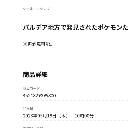
シール・スタンプ
パルデア地方で発見されたポケモン
※再剥離可能。
商品詳細
商品コード
4521329399300
発売日
2023年05月18日（木） 10時00分