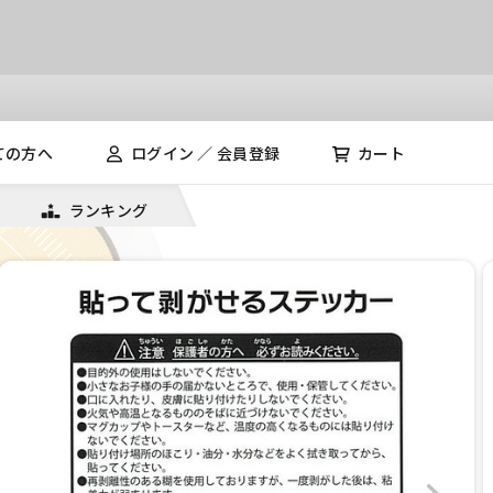
ての方へ
ログイン ／ 会員登録
カート
ランキング