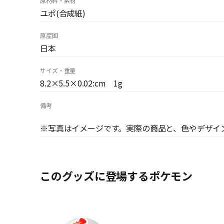
原材料・素材
ユポ(合成紙)
原産国
日本
サイズ・重量
8.2×5.5×0.02:cm 1g
備考
※写真はイメージです。実際の商品と、色やデザイ
このグッズに登場するポケモン