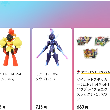
ンコレ MS-54
モンコレ MS-55
レンアルマ
ソウブレイズ
ダイカットステッカ
ー SECRET of MIGHT
ソウブレイズ＆エク
スレッグ＆パルスワ
ン
5
715
660
円
円
円