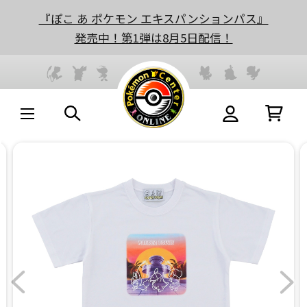
『ぽこ あ ポケモン エキスパンションパス』
発売中！第1弾は8月5日配信！