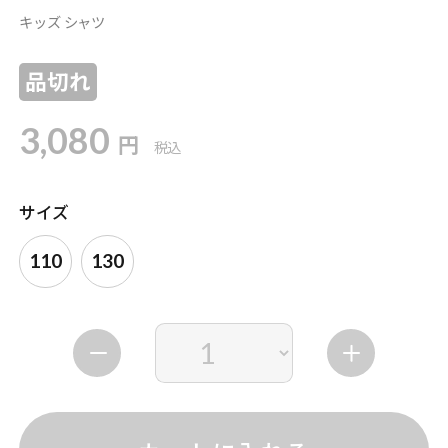
キッズ シャツ
品切れ
3,080
円
税込
サイズ
110
130