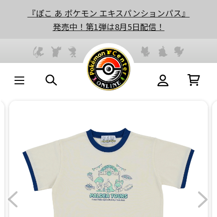
『ぽこ あ ポケモン エキスパンションパス』
発売中！第1弾は8月5日配信！