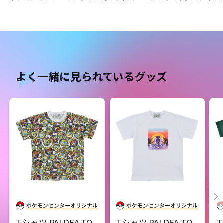
よく一緒に見られているグッズ
Tシャツ PALDEA TO
Tシャツ PALDEA TO
T