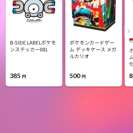
B-SIDE LABELポケモ
ポケモンカードゲー
ンステッカー081
ム デッキケース メガ
ルカリオ
385
500
8
円
円