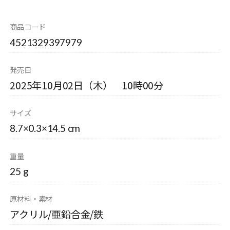
商品コード
4521329397979
発売日
2025年10月02日（木） 10時00分
サイズ
8.7×0.3×14.5 cm
重量
25 g
原材料・素材
アクリル/亜鉛合金/鉄