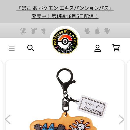
『ぽこ あ ポケモン エキスパンションパス』
発売中！第1弾は8月5日配信！