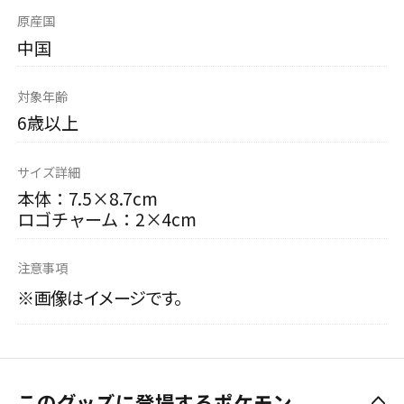
原産国
中国
対象年齢
6歳以上
サイズ詳細
本体：7.5×8.7cm
ロゴチャーム：2×4cm
注意事項
※画像はイメージです。
このグッズに登場するポケモン