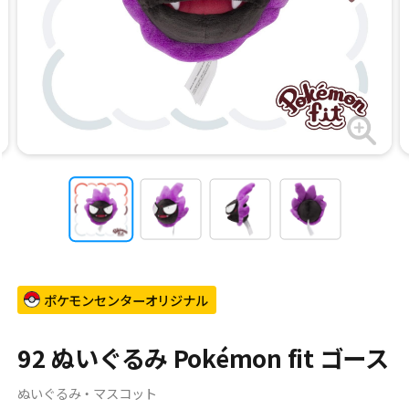
ポケモンセンターオリジナル
92 ぬいぐるみ Pokémon fit ゴース
ぬいぐるみ・マスコット