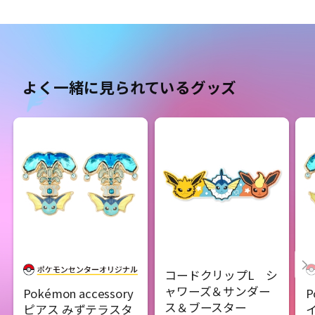
よく一緒に見られているグッズ
コードクリップL シ
ャワーズ＆サンダー
Pokémon accessory
P
ス＆ブースター
ピアス みずテラスタ