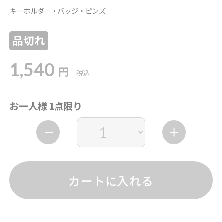
キーホルダー・バッジ・ピンズ
品切れ
1,540
円
税込
お一人様 1点限り
カートに入れる