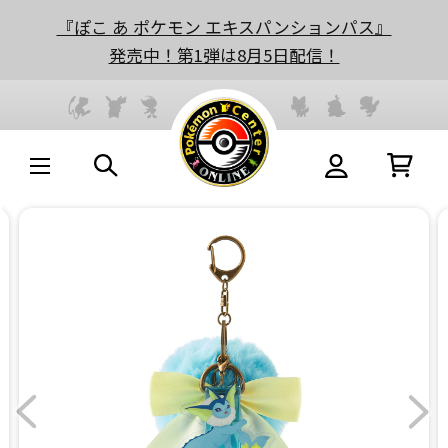
『ぽこ あ ポケモン エキスパンションパス』
発売中！第1弾は8月5日配信！