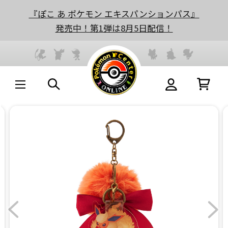
『ぽこ あ ポケモン エキスパンションパス』
発売中！第1弾は8月5日配信！