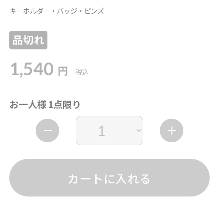
キーホルダー・バッジ・ピンズ
品切れ
1,540
円
税込
お一人様 1点限り
カートに入れる