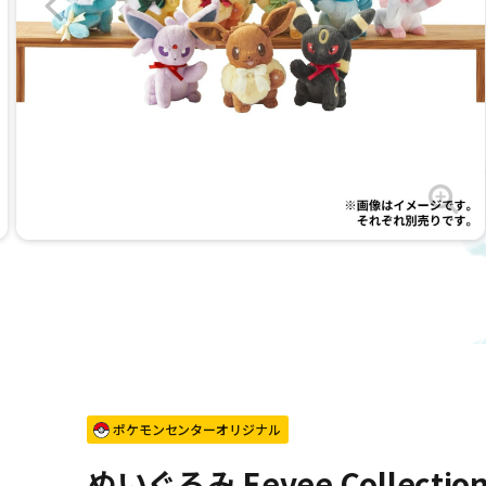
ポケモンセンターオリジナル
ぬいぐるみ Eevee Collecti