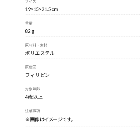
サイズ
19×15×21.5 cm
重量
82 g
原材料・素材
ポリエステル
原産国
フィリピン
対象年齢
4歳以上
注意事項
※画像はイメージです。