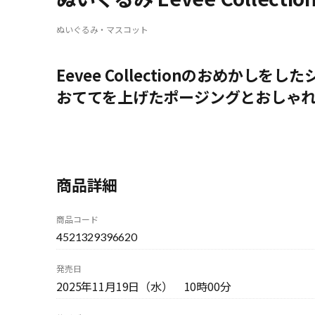
ぬいぐるみ・マスコット
Eevee Collectionのおめかし
おててを上げたポージングとおしゃ
商品詳細
商品コード
4521329396620
発売日
2025年11月19日（水） 10時00分