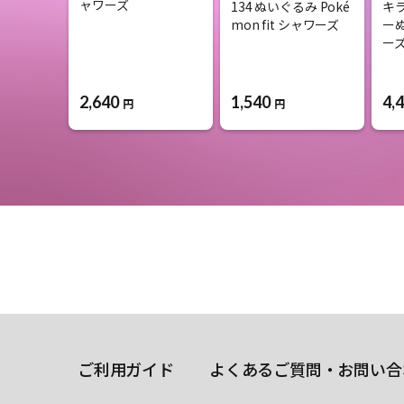
ャワーズ
134 ぬいぐるみ Poké
キ
mon fit シャワーズ
ー
ー
2,640
1,540
4,
円
円
ご利用ガイド
よくあるご質問・お問い合