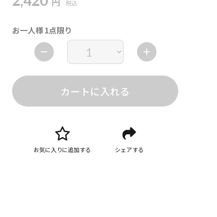
2,420
円
税込
お一人様 1点限り
カートに入れる
お気に入りに追加する
シェアする