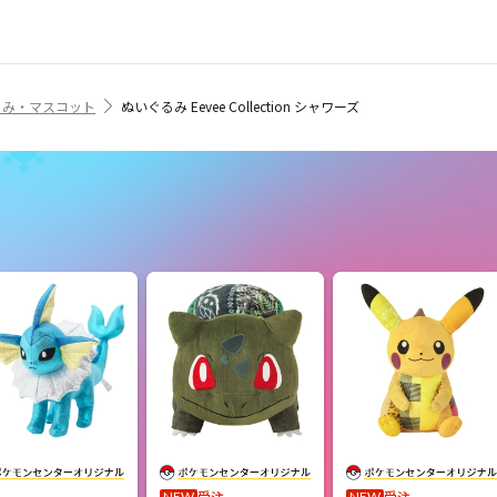
るみ・マスコット
ぬいぐるみ Eevee Collection シャワーズ
受注
受注
NEW
NEW