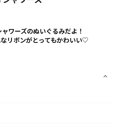
をしたシャワーズのぬいぐるみだよ！
れなリボンがとってもかわいい♡