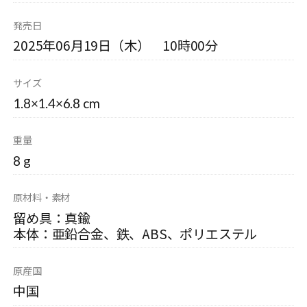
発売日
2025年06月19日（木） 10時00分
サイズ
1.8×1.4×6.8 cm
重量
8 g
原材料・素材
留め具：真鍮
本体：亜鉛合金、鉄、ABS、ポリエステル
原産国
中国