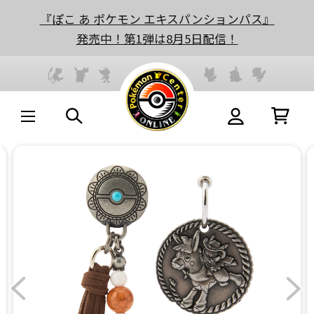
『ぽこ あ ポケモン エキスパンションパス』
発売中！第1弾は8月5日配信！