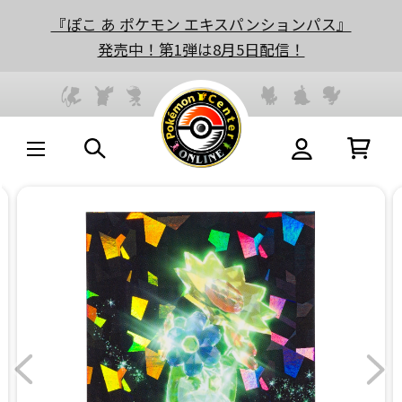
『ぽこ あ ポケモン エキスパンションパス』
発売中！第1弾は8月5日配信！