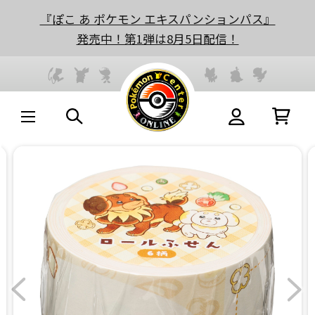
『ぽこ あ ポケモン エキスパンションパス』
発売中！第1弾は8月5日配信！