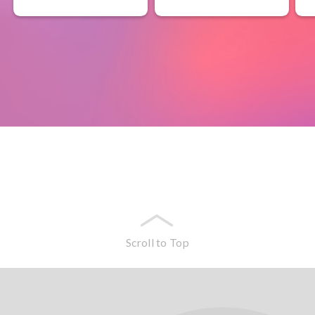
Scroll to Top