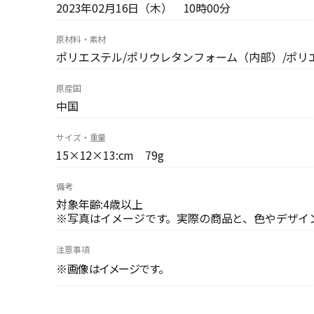
2023年02月16日（木） 10時00分
原材料・素材
ポリエステル/ポリウレタンフォーム（内部）/ポリ
原産国
中国
サイズ・重量
15×12×13:cm 79g
備考
対象年齢:4歳以上
※写真はイメージです。実際の商品と、色やデザイ
注意事項
※画像はイメージです。