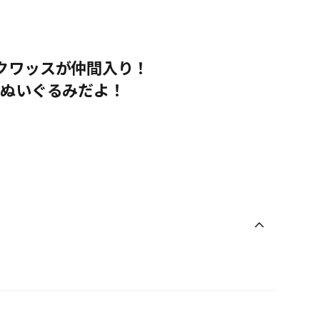
に、クワッスが仲間入り！
のぬいぐるみだよ！