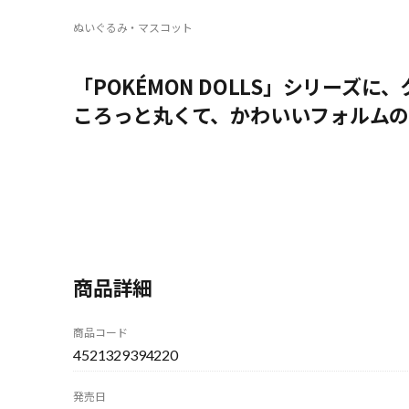
ぬいぐるみ・マスコット
「POKÉMON DOLLS」シリーズ
ころっと丸くて、かわいいフォルム
商品詳細
商品コード
4521329394220
発売日