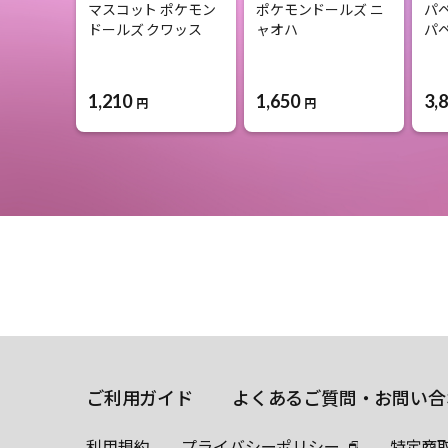
マスコット ポケモン
ポケモンドールズ ニ
パ
ドールズ クワッス
ャオハ
パ
1,210
1,650
3,
円
円
ご利用ガイド
よくあるご質問・お問い合
利用規約
プライバシーポリシー
特定商