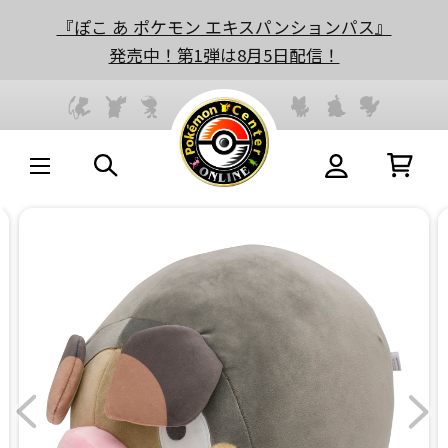
『ぽこ あ ポケモン エキスパンションパス』
発売中！第1弾は8月5日配信！