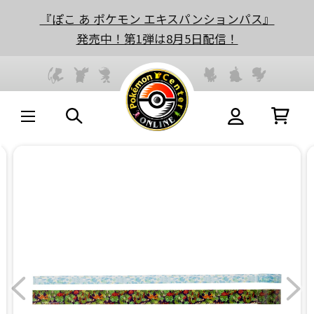
『ぽこ あ ポケモン エキスパンションパス』
発売中！第1弾は8月5日配信！