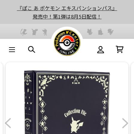
『ぽこ あ ポケモン エキスパンションパス』
発売中！第1弾は8月5日配信！