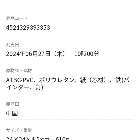
商品コード
4521329393353
発売日
2024年06月27日（木） 10時00分
原材料・素材
ATBC-PVC、ポリウレタン、紙（芯材）、鉄(バ
インダー、釘)
原産国
中国
サイズ・重量
24×24×4.5:cm 610g