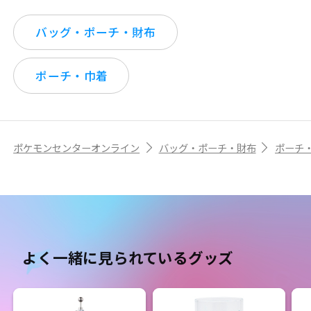
バッグ・ポーチ・財布
ポーチ・巾着
ポケモンセンターオンライン
バッグ・ポーチ・財布
ポーチ
よく一緒に見られているグッズ