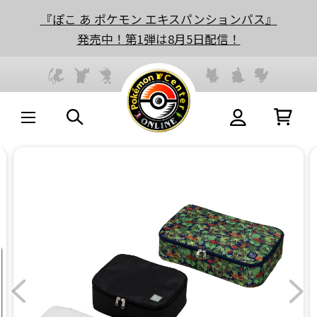
『ぽこ あ ポケモン エキスパンションパス』
発売中！第1弾は8月5日配信！