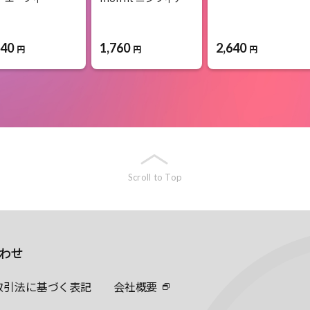
540
1,760
2,640
円
円
円
Scroll to Top
わせ
取引法に基づく表記
会社概要