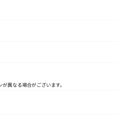
ンが異なる場合がございます。