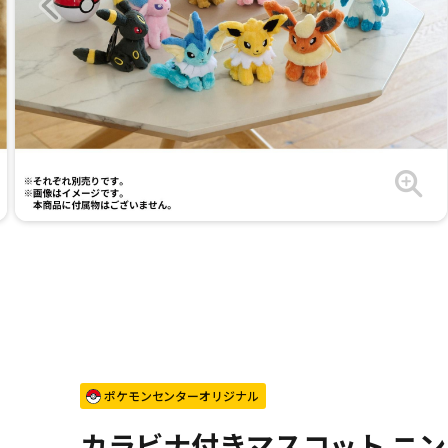
ポケモンセンターオリジナル
カラビナ付きマスコット ニ