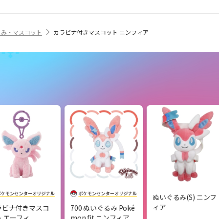
るみ・マスコット
カラビナ付きマスコット ニンフィア
ぬいぐるみ(S) ニンフ
ィア
ラビナ付きマスコ
700 ぬいぐるみ Poké
ト エーフィ
mon fit ニンフィア