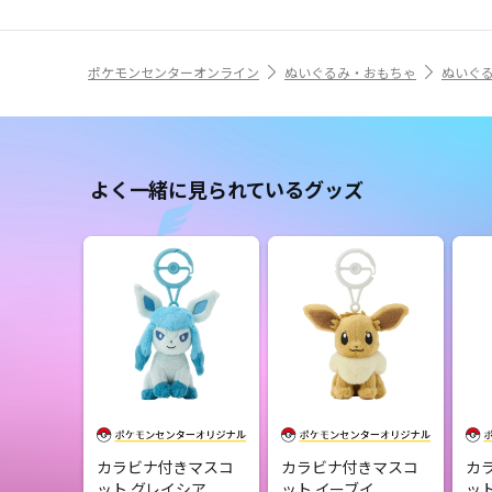
ポケモンセンターオンライン
ぬいぐるみ・おもちゃ
ぬいぐ
よく一緒に見られているグッズ
カラビナ付きマスコ
カラビナ付きマスコ
カ
ット グレイシア
ット イーブイ
ッ