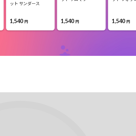
ット サンダース
1,540
1,540
1,540
円
円
円