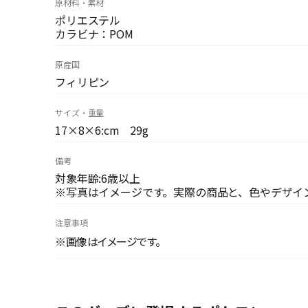
原材料・素材
ポリエステル
カラビナ：POM
原産国
フィリピン
サイズ・重量
17×8×6:cm 29g
備考
対象年齢:6歳以上
※写真はイメージです。実際の商品と、色やデザイ
注意事項
※画像はイメージです。