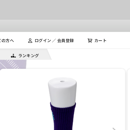
ての方へ
ログイン ／ 会員登録
カート
ランキング