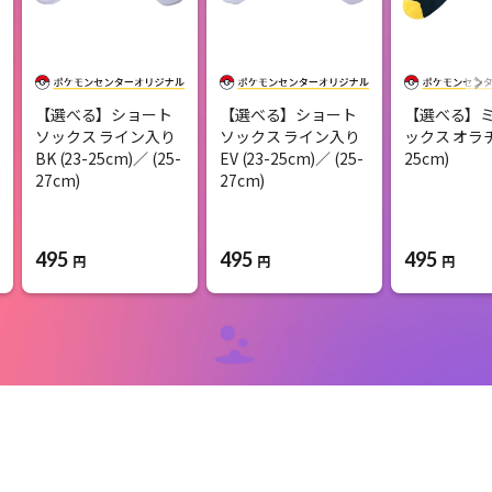
【選べる】ショート
【選べる】ショート
【選べる】
ソックス ライン入り
ソックス ライン入り
ックス オラチフ
BK (23-25cm)／ (25-
EV (23-25cm)／ (25-
25cm)
27cm)
27cm)
495
495
495
円
円
円