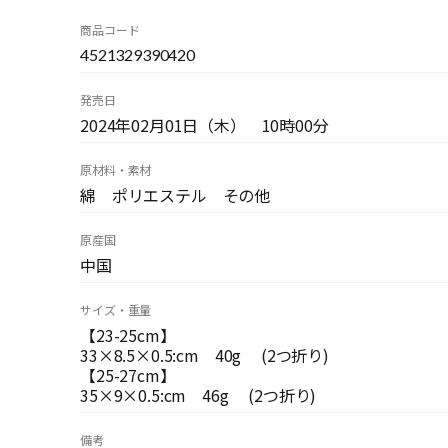
商品コード
4521329390420
発売日
2024年02月01日（木） 10時00分
原材料・素材
綿 ポリエステル その他
原産国
中国
サイズ・重量
【23-25cm】
33×8.5×0.5:cm 40g (2つ折り)
【25-27cm】
35×9×0.5:cm 46g (2つ折り)
備考