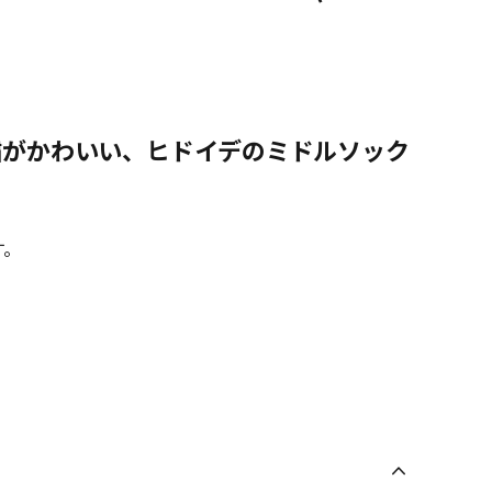
繍がかわいい、ヒドイデのミドルソック
す。