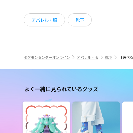
アパレル・服
靴下
ポケモンセンターオンライン
アパレル・服
靴下
【選べる】
よく一緒に見られているグッズ