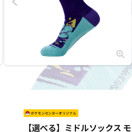
ポケモンセンターオリジナル
【選べる】ミドルソックス モウ