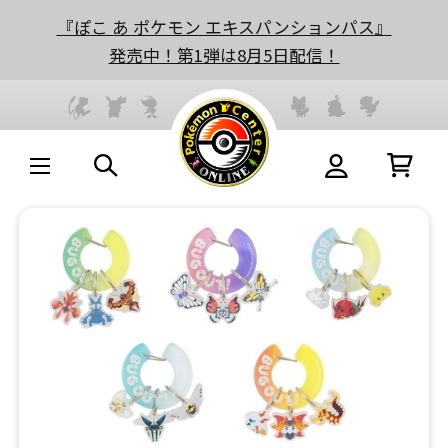
『ぽこ あ ポケモン エキスパンションパス』
発売中！第1弾は8月5日配信！