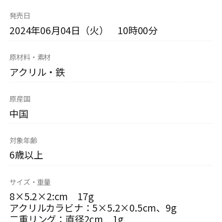
発売日
2024年06月04日（火） 10時00分
原材料・素材
アクリル・鉄
原産国
中国
対象年齢
6歳以上
サイズ・重量
8×5.2×2:cm 17g
アクリルカラビナ：5×5.2×0.5cm、9g
二重リング：直径2cm 1g