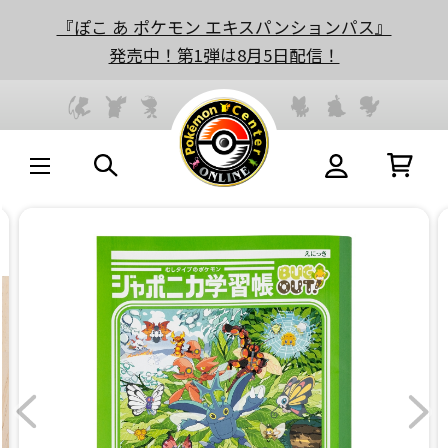
『ぽこ あ ポケモン エキスパンションパス』
発売中！第1弾は8月5日配信！