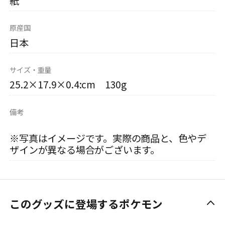
紙
原産国
日本
サイズ・重量
25.2×17.9×0.4:cm 130g
備考
※写真はイメージです。実際の商品と、色やデ
ザインが異なる場合がございます。
このグッズに登場するポケモン