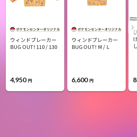
ウィンドブレーカー
ウィンドブレーカー
BUG OUT! 110 / 130
BUG OUT! M / L
4,950
6,600
8
円
円