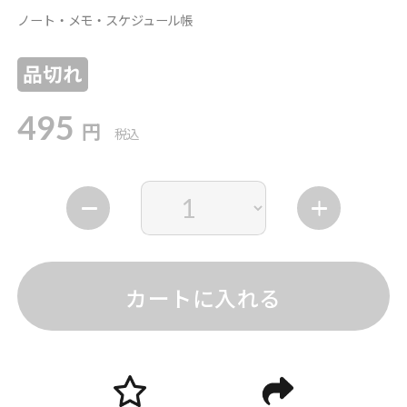
ノート・メモ・スケジュール帳
品切れ
495
円
税込
カートに入れる