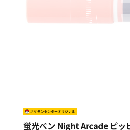
ポケモンセンターオリジナル
蛍光ペン Night Arcade ピッ