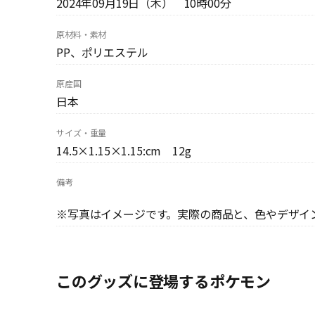
2024年09月19日（木） 10時00分
原材料・素材
PP、ポリエステル
原産国
日本
サイズ・重量
14.5×1.15×1.15:cm 12g
備考
※写真はイメージです。実際の商品と、色やデザイ
このグッズに登場するポケモン