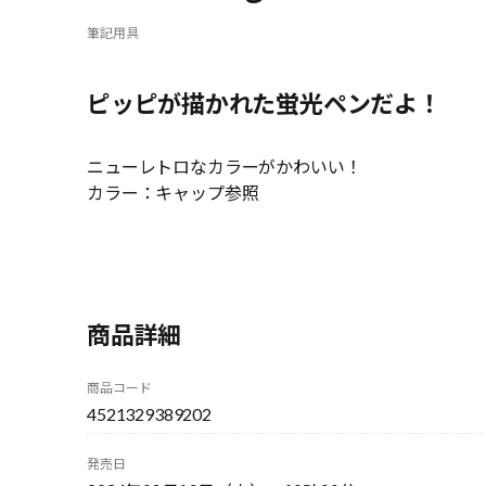
筆記用具
ピッピが描かれた蛍光ペンだよ！
ニューレトロなカラーがかわいい！
カラー：キャップ参照
商品詳細
商品コード
4521329389202
発売日