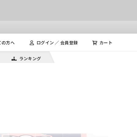
ての方へ
ログイン ／ 会員登録
カート
ランキング