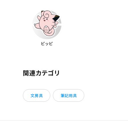
ピッピ
関連カテゴリ
文房具
筆記用具