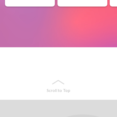
Scroll to Top