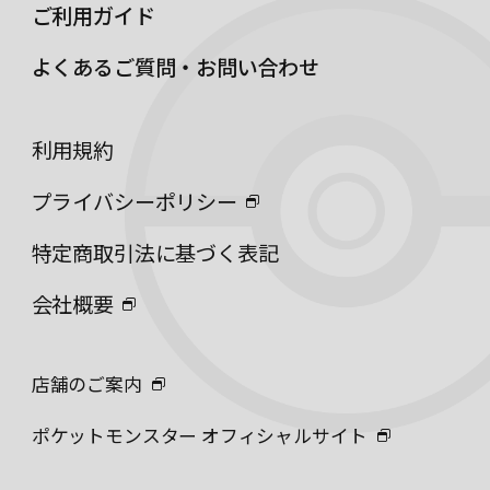
ご利用ガイド
よくあるご質問・お問い合わせ
利用規約
プライバシーポリシー
特定商取引法に基づく表記
会社概要
店舗のご案内
ポケットモンスター オフィシャルサイト