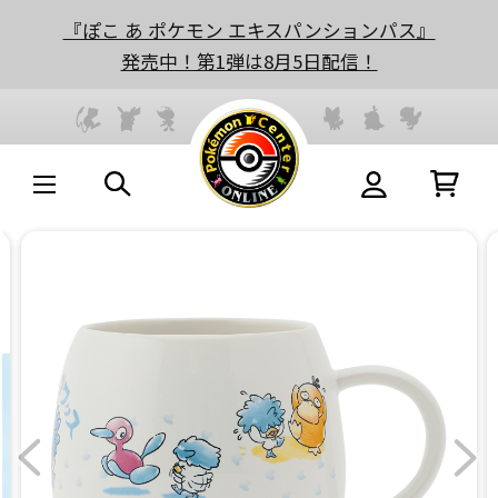
『ぽこ あ ポケモン エキスパンションパス』
発売中！第1弾は8月5日配信！