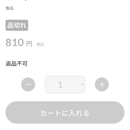
食品
品切れ
810
円
税込
返品不可
カートに入れる