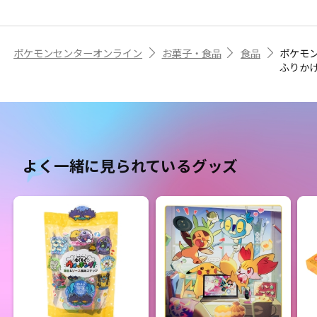
ポケモンセンターオンライン
お菓子・食品
食品
ポケモ
ふりかけ
よく一緒に見られているグッズ