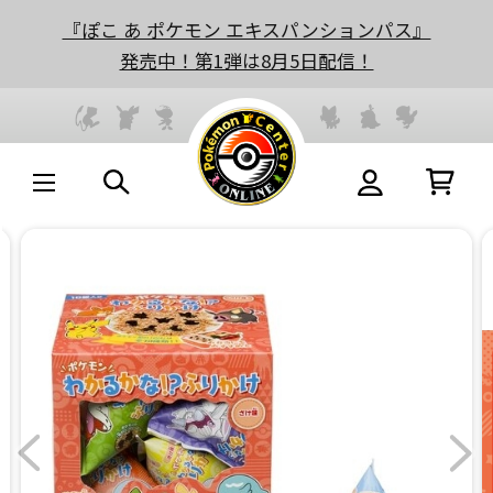
『ぽこ あ ポケモン エキスパンションパス』
発売中！第1弾は8月5日配信！