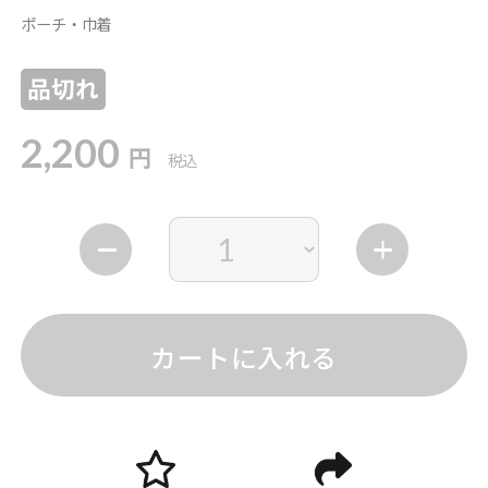
ポーチ・巾着
品切れ
2,200
円
税込
カートに入れる