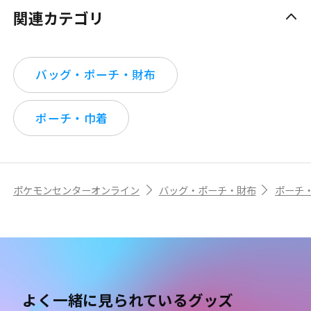
関連カテゴリ
バッグ・ポーチ・財布
ポーチ・巾着
ポケモンセンターオンライン
バッグ・ポーチ・財布
ポーチ
よく一緒に見られているグッズ