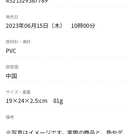
4521329387789
発売日
2023年06月15日（木） 10時00分
原材料・素材
PVC
原産国
中国
サイズ・重量
19×24×2.5:cm 81g
備考
※写真はイメージです。実際の商品と、色やデ