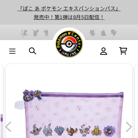
『ぽこ あ ポケモン エキスパンションパス』
発売中！第1弾は8月5日配信！