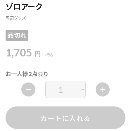
ゾロアーク
周辺グッズ
品切れ
1,705
円
税込
お一人様 2点限り
カートに入れる