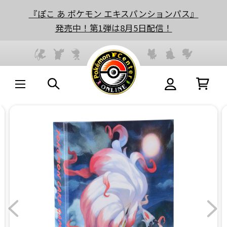
『ぽこ あ ポケモン エキスパンションパス』
発売中！第1弾は8月5日配信！