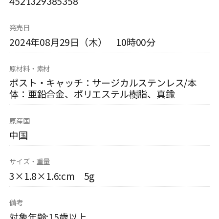
4521329385358
発売日
2024年08月29日（木） 10時00分
原材料・素材
ポスト・キャッチ：サージカルステンレス/本
体：亜鉛合金、ポリエステル樹脂、真鍮
原産国
中国
サイズ・重量
3×1.8×1.6:cm 5g
備考
対象年齢:15歳以上