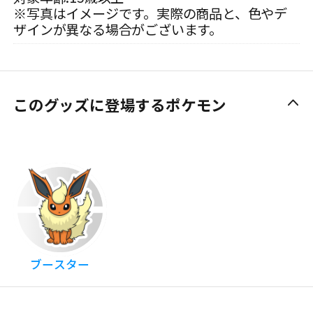
※写真はイメージです。実際の商品と、色やデ
ザインが異なる場合がございます。
このグッズに登場するポケモン
ブースター