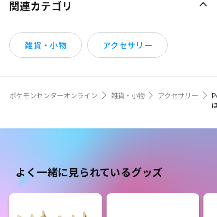
関連カテゴリ
雑貨・小物
アクセサリー
ポケモンセンターオンライン
雑貨・小物
アクセサリー
P
よく一緒に見られているグッズ