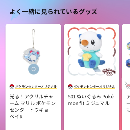
よく一緒に見られているグッズ
光る！アクリルチャ
501 ぬいぐるみ Poké
ーム マリル ポケモン
mon fit ミジュマル
センタートウキョー
ベイR