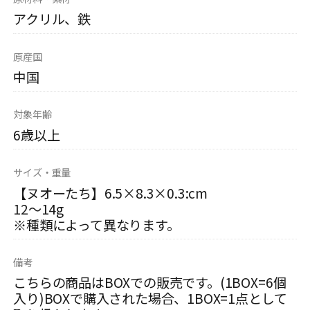
アクリル、鉄
原産国
中国
対象年齢
6歳以上
サイズ・重量
【ヌオーたち】6.5×8.3×0.3:cm
12～14g
※種類によって異なります。
備考
こちらの商品はBOXでの販売です。(1BOX=6個
入り)BOXで購入された場合、1BOX=1点として