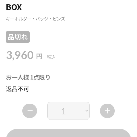
BOX
キーホルダー・バッジ・ピンズ
品切れ
3,960
円
税込
お一人様 1点限り
返品不可