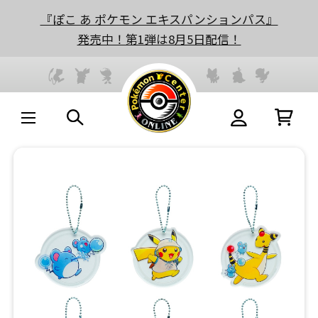
『ぽこ あ ポケモン エキスパンションパス』
発売中！第1弾は8月5日配信！