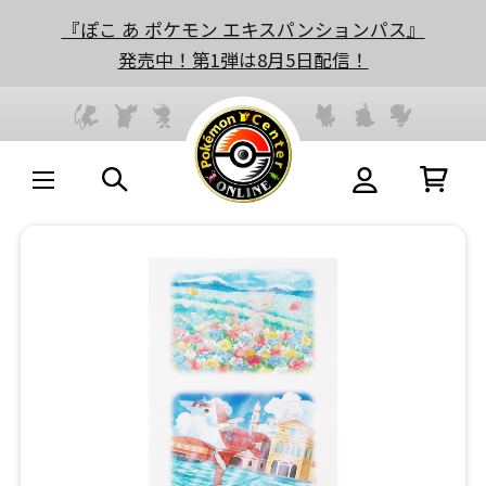
『ぽこ あ ポケモン エキスパンションパス』
発売中！第1弾は8月5日配信！