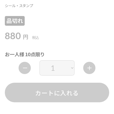
シール・スタンプ
品切れ
880
円
税込
お一人様 10点限り
カートに入れる