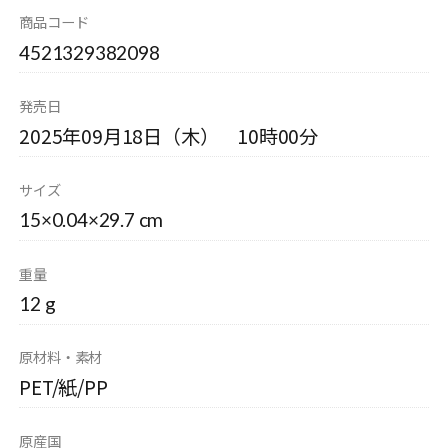
商品コード
4521329382098
発売日
2025年09月18日（木） 10時00分
サイズ
15×0.04×29.7 cm
重量
12 g
原材料・素材
PET/紙/PP
原産国