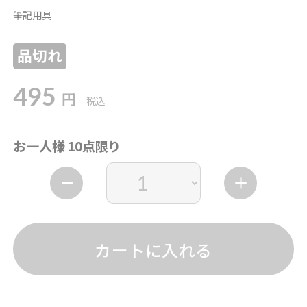
筆記用具
品切れ
495
円
税込
お一人様 10点限り
カートに入れる