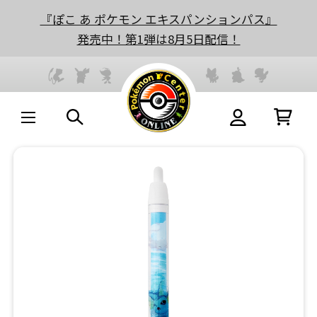
『ぽこ あ ポケモン エキスパンションパス』
発売中！第1弾は8月5日配信！