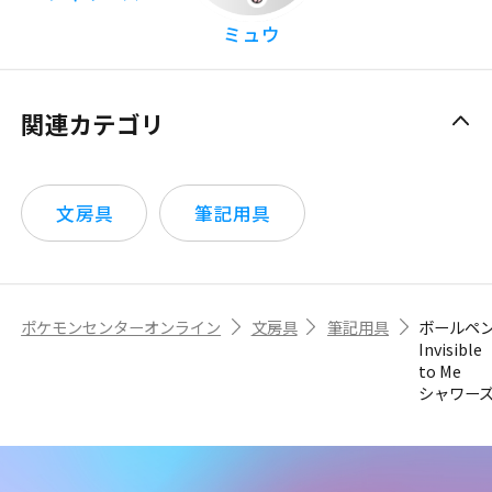
ミュウ
関連カテゴリ
文房具
筆記用具
ポケモンセンターオンライン
文房具
筆記用具
ボールペ
Invisible
to Me
シャワー