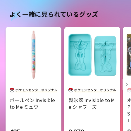
よく一緒に見られているグッズ
ボールペン Invisible
製氷器 Invisible to M
to Me ミュウ
e シャワーズ
P
S
T