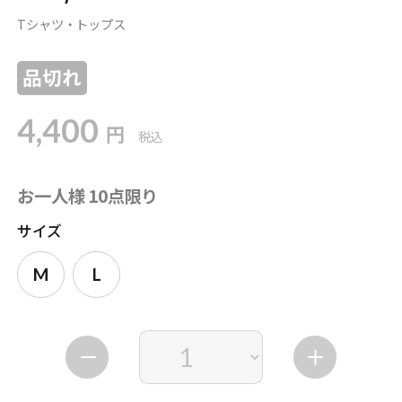
Tシャツ・トップス
品切れ
4,400
円
税込
お一人様 10点限り
サイズ
M
L