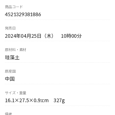
商品コード
4521329381886
発売日
2024年04月25日（木） 10時00分
原材料・素材
珪藻土
原産国
中国
サイズ・重量
16.1×27.5×0.9:cm 327g
備考