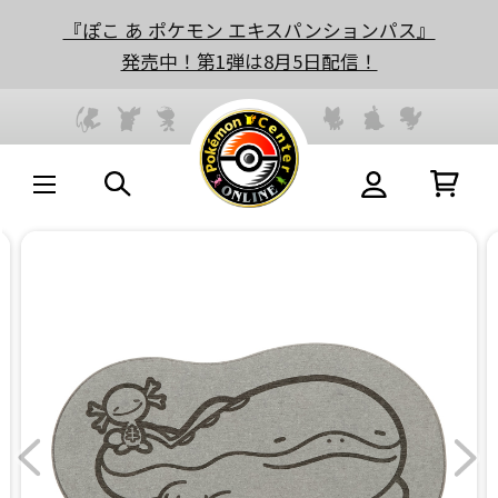
『ぽこ あ ポケモン エキスパンションパス』
発売中！第1弾は8月5日配信！