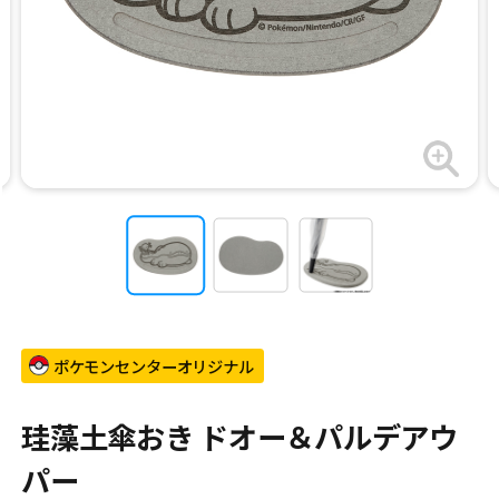
ポケモンセンターオリジナル
珪藻土傘おき ドオー＆パルデアウ
パー