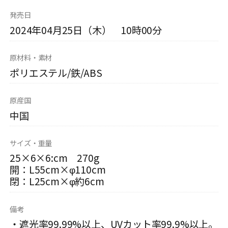
発売日
2024年04月25日（木） 10時00分
原材料・素材
ポリエステル/鉄/ABS
原産国
中国
サイズ・重量
25×6×6:cm 270g
開：L55cm×φ110cm
閉：L25cm×φ約6cm
備考
・遮光率99.99%以上、UVカット率99.9%以上。