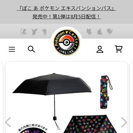
『ぽこ あ ポケモン エキスパンションパス』
発売中！第1弾は8月5日配信！