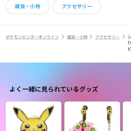
雑貨・小物
アクセサリー
ポケモンセンターオンライン
雑貨・小物
アクセサリー
T
よく一緒に見られているグッズ