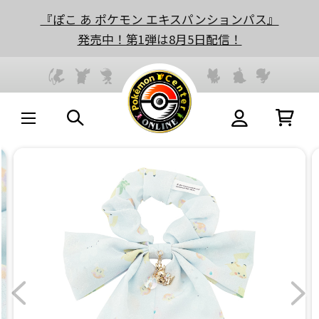
『ぽこ あ ポケモン エキスパンションパス』
発売中！第1弾は8月5日配信！