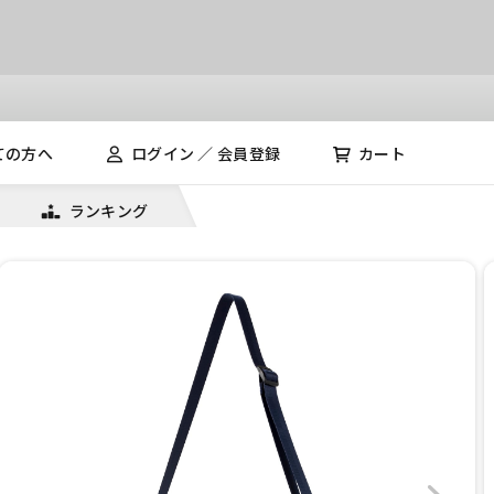
ての方へ
ログイン ／ 会員登録
カート
ランキング