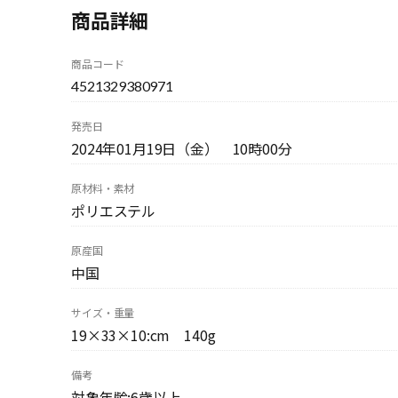
商品詳細
商品コード
4521329380971
発売日
2024年01月19日（金） 10時00分
原材料・素材
ポリエステル
原産国
中国
サイズ・重量
19×33×10:cm 140g
備考
対象年齢:6歳以上