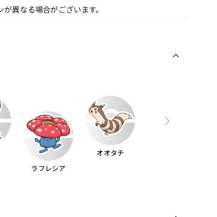
ンが異なる場合がございます。
マ
オオタチ
ラフレシア
マンキー