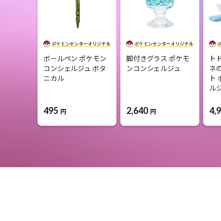
ボールペン ポケモン
脚付きグラス ポケモ
ト
コンシェルジュ ボタ
ンコンシェルジュ
ネ
ニカル
ト
ル
495
2,640
4,
円
円