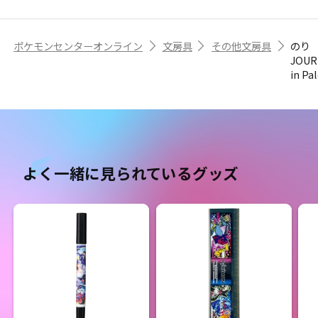
ポケモンセンターオンライン
文房具
その他文房具
のり
JOUR
in Pa
よく一緒に見られているグッズ