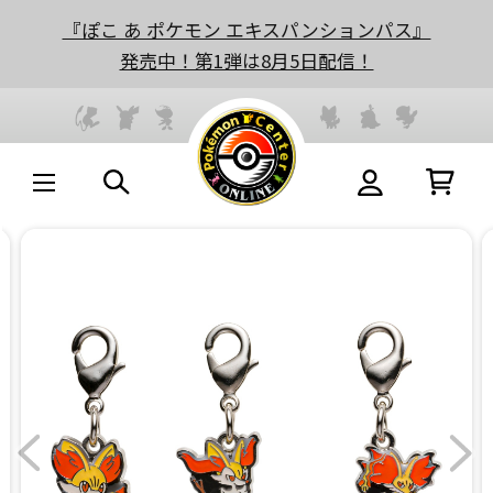
『ぽこ あ ポケモン エキスパンションパス』
発売中！第1弾は8月5日配信！