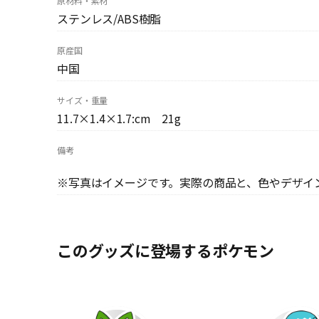
原材料・素材
ステンレス/ABS樹脂
原産国
中国
サイズ・重量
11.7×1.4×1.7:cm 21g
備考
※写真はイメージです。実際の商品と、色やデザイ
このグッズに登場するポケモン