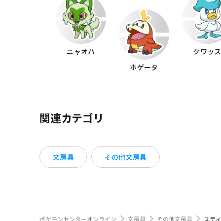
ニャオハ
クワッ
ホゲータ
関連カテゴリ
文房具
その他文房具
ポケモンセンターオンライン
文房具
その他文房具
スティッ