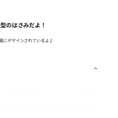
ク型のはさみだよ！
風にデザインされているよ♪