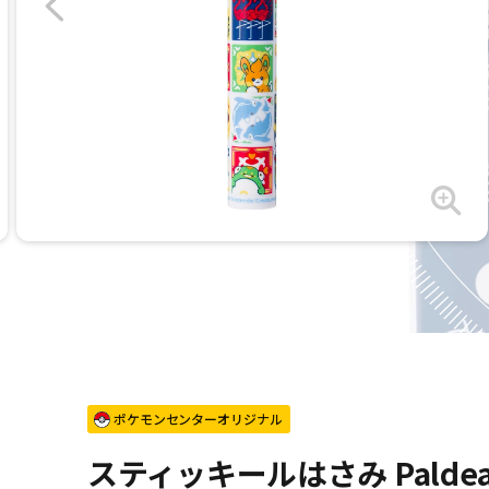
ポケモンセンターオリジナル
スティッキールはさみ Paldea t