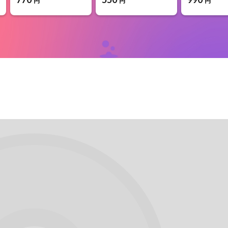
円
円
円