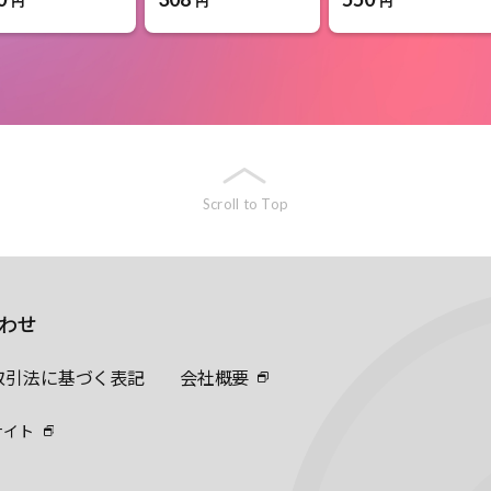
円
円
円
Scroll to Top
わせ
取引法に基づく表記
会社概要
サイト