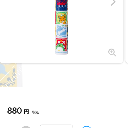
880
円
税込