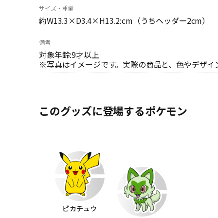
サイズ・重量
約W13.3×D3.4×H13.2:cm（うちヘッダー2cm）
備考
対象年齢:9才以上
※写真はイメージです。実際の商品と、色やデザイ
このグッズに登場するポケモン
ピカチュウ