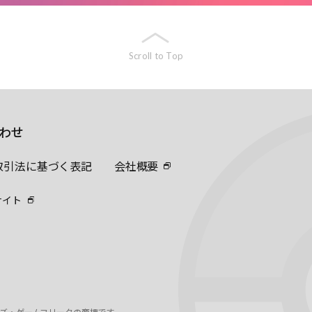
Scroll to Top
わせ
取引法に基づく表記
会社概要
サイト
ーズ・ゲームフリークの商標です。