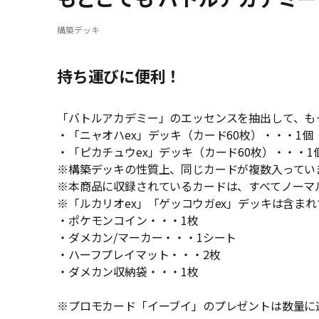
構築デッキ
持ち運びに便利！
「バトルアカデミー」のエッセンスを抽出して、も
・「ニャオハex」デッキ（カード60枚）・・・1個
・「ピカチュウex」デッキ（カード60枚）・・・1
※構築デッキの性質上、同じカードが複数入ってい
※本商品に収録されているカードは、すべてノーマ
※「ルカリオex」「ゲッコウガex」デッキは含ま
・ポケモンコイン・・・1枚
・ダメカン/マーカー・・・1シート
・ハーフプレイマット・・・2枚
・ダメカン収納袋・・・1枚
※プロモカード「イーブイ」のプレゼントは数量に