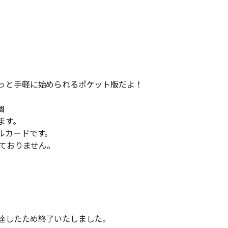
っと手軽に始められるポケット版だよ！
個
ます。
ルカードです。
れておりません。
達したため終了いたしました。