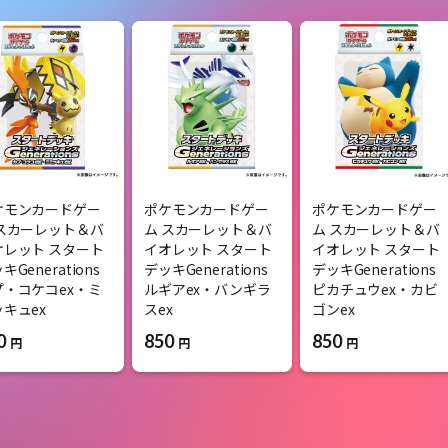
ケモンカードゲー
ポケモンカードゲー
ポケモンカードゲー
 スカーレット＆バ
ム スカーレット＆バ
ム スカーレット＆バ
オレット スタート
イオレット スタート
イオレット スタート
キGenerations
デッキGenerations
デッキGenerations
プ・コケコex・ミ
ルギアex・バンギラ
ピカチュウex・カビ
キュex
スex
ゴンex
0
850
850
円
円
円