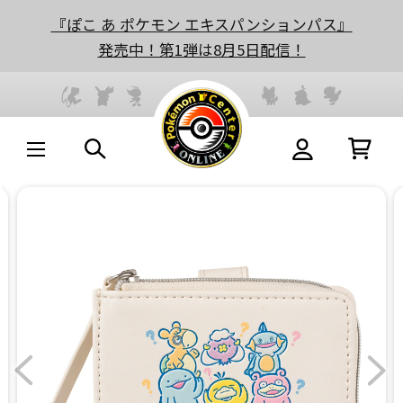
『ぽこ あ ポケモン エキスパンションパス』
発売中！第1弾は8月5日配信！