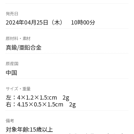
発売日
2024年04月25日（木） 10時00分
原材料・素材
真鍮/亜鉛合金
原産国
中国
サイズ・重量
左：4×1.2×1.5:cm 2g
右：4.15×0.5×1.5cm 2g
備考
対象年齢:15歳以上