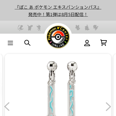
『ぽこ あ ポケモン エキスパンションパス』
発売中！第1弾は8月5日配信！