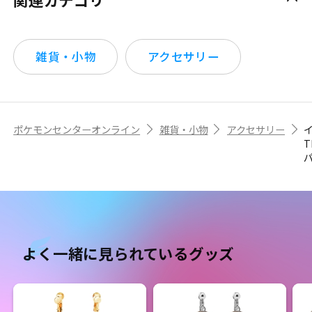
雑貨・小物
アクセサリー
ポケモンセンターオンライン
雑貨・小物
アクセサリー
T
よく一緒に見られているグッズ