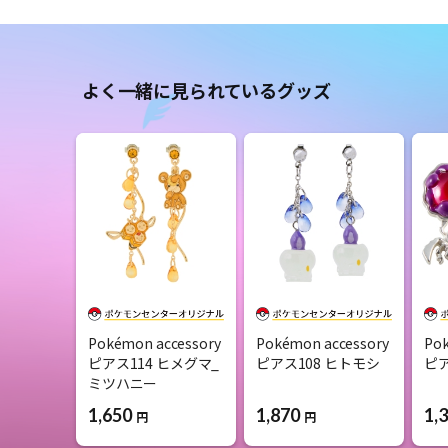
よく一緒に見られているグッズ
Pokémon accessory
Pokémon accessory
Pok
ピアス114 ヒメグマ_
ピアス108 ヒトモシ
ピア
ミツハニー
1,870
1,
1,650
円
円