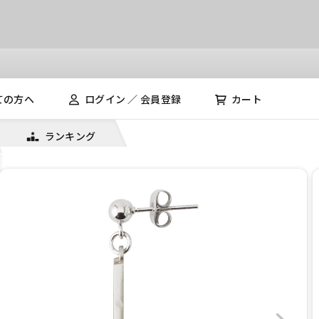
ての方へ
ログイン ／ 会員登録
カート
ランキング