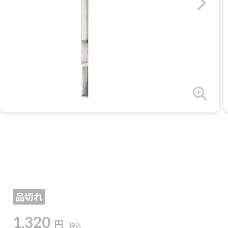
品切れ
1,320
円
税込